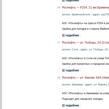
Роснефть — Р254, 21 км (Кривенк
26.
регион: Кривенковское , адрес: а/д Р
АЗС «Роснефть» на трассе Р254 в ра
Удобна для поездок в сторону Майкоп
Роснефть — ул. Победы, 2А (Соч
27.
регион: Сочи , адрес: ул. Победы, 2А 
АЗС «Роснефть» в Сочи на улице По
Удобна для курортных и городских м
Роснефть — ул. Кирова, 66А (Арм
28.
регион: Армавир , адрес: ул. Кирова, 
АЗС «Роснефть» в Армавире на улиц
Подходит для городских поездок.