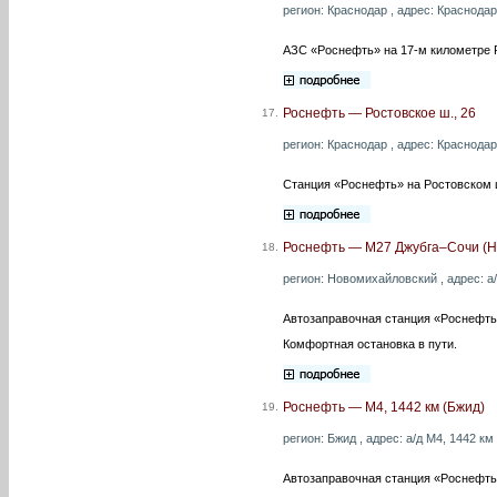
регион: Краснодар , адрес: Краснодар
АЗС «Роснефть» на 17-м километре Р
Роснефть — Ростовское ш., 26
17.
регион: Краснодар , адрес: Краснодар
Станция «Роснефть» на Ростовском шо
Роснефть — М27 Джубга–Сочи (Н
18.
регион: Новомихайловский , адрес: а
Автозаправочная станция «Роснефть
Комфортная остановка в пути.
Роснефть — М4, 1442 км (Бжид)
19.
регион: Бжид , адрес: а/д М4, 1442 км
Автозаправочная станция «Роснефть»