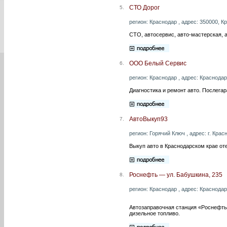
СТО Дорог
5.
регион: Краснодар , адрес: 350000, Кр
СТО, автосервис, авто-мастерская, 
ООО Белый Сервис
6.
регион: Краснодар , адрес: Краснодар,
Диагностика и ремонт авто. Послега
АвтоВыкуп93
7.
регион: Горячий Ключ , адрес: г. Крас
Выкуп авто в Краснодарском крае от
Роснефть — ул. Бабушкина, 235
8.
регион: Краснодар , адрес: Краснодар
Автозаправочная станция «Роснефть»
дизельное топливо.