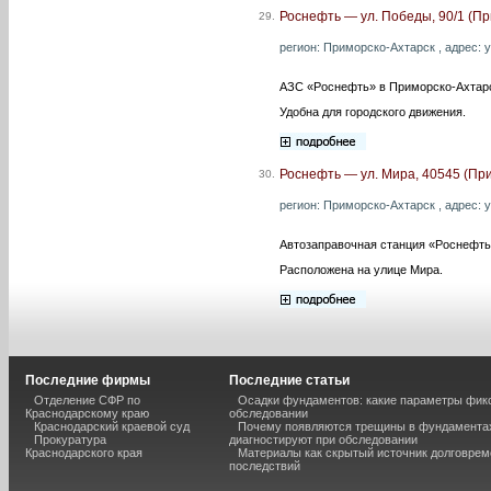
Роснефть — ул. Победы, 90/1 (Пр
29.
регион: Приморско-Ахтарск , адрес: у
АЗС «Роснефть» в Приморско-Ахтарс
Удобна для городского движения.
Роснефть — ул. Мира, 40545 (Пр
30.
регион: Приморско-Ахтарск , адрес: у
Автозаправочная станция «Роснефть
Расположена на улице Мира.
Последние фирмы
Последние статьи
Отделение СФР по
Осадки фундаментов: какие параметры фик
Краснодарскому краю
обследовании
Краснодарский краевой суд
Почему появляются трещины в фундаментах
Прокуратура
диагностируют при обследовании
Краснодарского края
Материалы как скрытый источник долговре
последствий