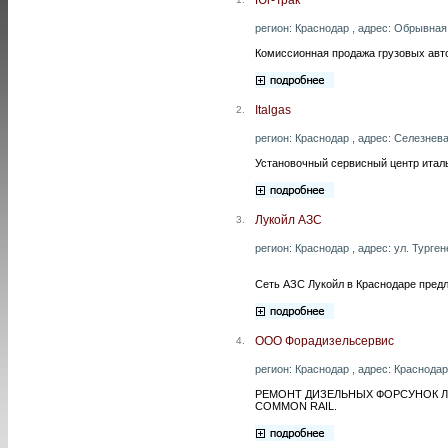
регион: Краснодар , адрес: Обрывная 
Комиссионная продажа грузовых авт
Italgas
2.
регион: Краснодар , адрес: Селезнева 
Установочный сервисный центр италь
Лукойл АЗС
3.
регион: Краснодар , адрес: ул. Тургене
Сеть АЗС Лукойл в Краснодаре предл
ООО Форадизельсервис
4.
регион: Краснодар , адрес: Краснодар
РЕМОНТ ДИЗЕЛЬНЫХ ФОРСУНОК 
COMMON RAIL.