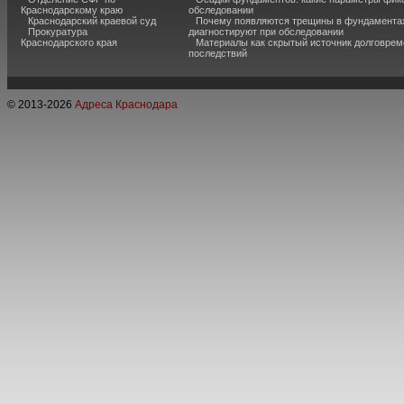
Краснодарскому краю
обследовании
Краснодарский краевой суд
Почему появляются трещины в фундаментах
Прокуратура
диагностируют при обследовании
Краснодарского края
Материалы как скрытый источник долговре
последствий
© 2013-
2026
Адреса Краснодара