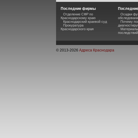
Последние фирмы
Последние
Отделение СФР по
Осадки фу
Краснодарскому краю
обследован
Краснодарский краевой суд
Почему по
Прокуратура
диагностиру
Краснодарского края
Материалы
последствий
© 2013-
2026
Адреса Краснодара