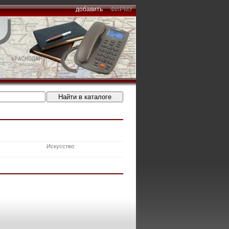
добавить
ФИРМУ
Искусство