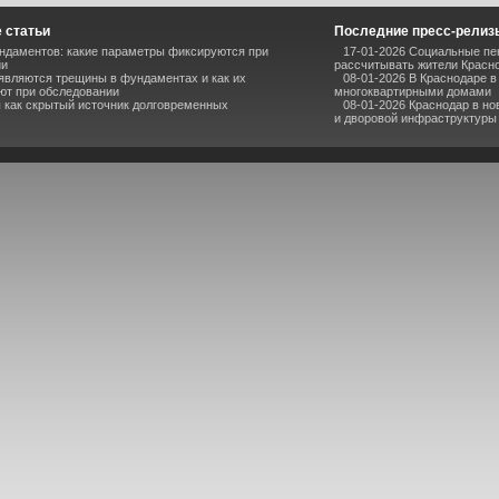
 статьи
Последние пресс-релиз
ндаментов: какие параметры фиксируются при
17-01-2026 Социальные пен
ии
рассчитывать жители Красн
являются трещины в фундаментах и как их
08-01-2026 В Краснодаре 
ют при обследовании
многоквартирными домами
 как скрытый источник долговременных
08-01-2026 Краснодар в но
и дворовой инфраструктуры