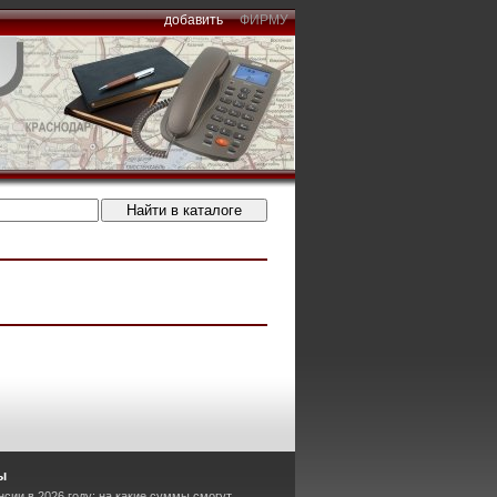
добавить
ФИРМУ
ы
сии в 2026 году: на какие суммы смогут