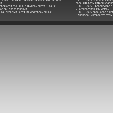
ии
рассчитывать жители Красн
являются трещины в фундаментах и как их
08-01-2026 В Краснодаре 
ют при обследовании
многоквартирными домами
 как скрытый источник долговременных
08-01-2026 Краснодар в но
и дворовой инфраструктуры