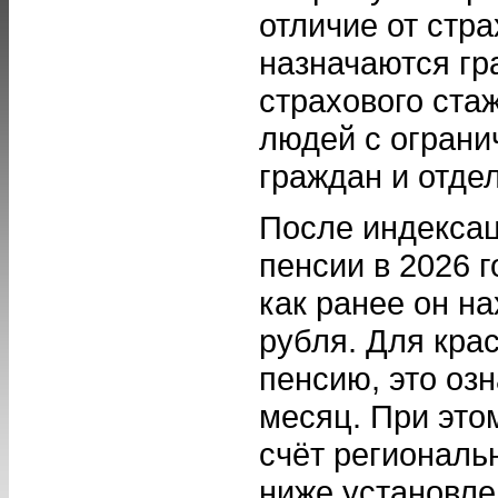
отличие от стр
назначаются гр
страхового ста
людей с огран
граждан и отде
После индексац
пенсии в 2026 г
как ранее он на
рубля. Для кра
пенсию, это оз
месяц. При это
счёт региональ
ниже установле