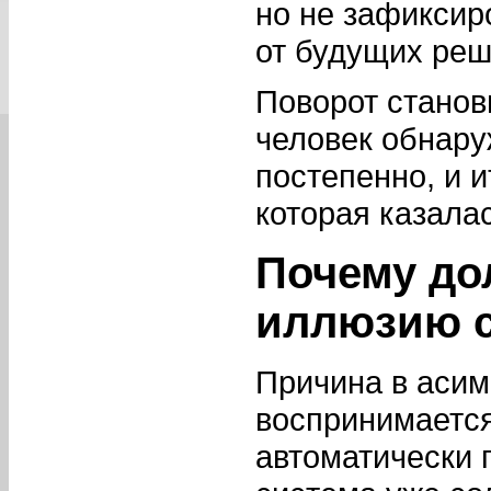
но не зафиксир
от будущих реш
Поворот станови
человек обнару
постепенно, и и
которая казала
Почему до
иллюзию с
Причина в асим
воспринимается
автоматически 