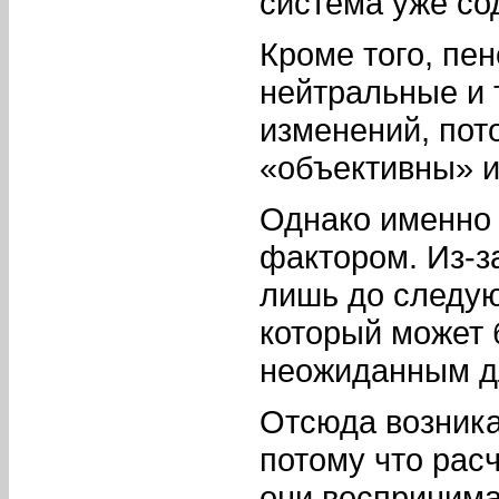
система уже со
Кроме того, пе
нейтральные и 
изменений, пот
«объективны» и
Однако именно
фактором. Из-з
лишь до следую
который может 
неожиданным д
Отсюда возника
потому что рас
они воспринима