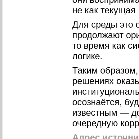
не как текущая
Для среды это 
продолжают ори
то время как с
логике.
Таким образом,
решениях оказы
институциональ
осознаётся, бу
известным — до
очередную корр
Адрес источни