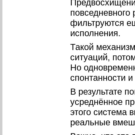
Предвосхищени
повседневного 
фильтруются ещ
исполнения.
Такой механизм
ситуаций, пото
Но одновременн
спонтанности и
В результате п
усреднённое пр
этого система 
реальные вмеша