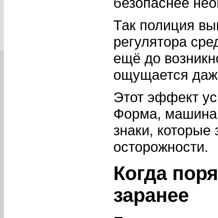
безопаснее нео
Так полиция в
регулятора сре
ещё до возникн
ощущается даже
Этот эффект ус
Форма, машина,
знаки, которые
осторожности.
Когда пор
заранее