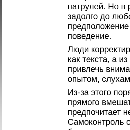
патрулей. Но в
задолго до люб
предположение 
поведение.
Люди корректир
как текста, а и
привлечь внима
опытом, слухам
Из-за этого по
прямого вмешат
предпочитает н
Самоконтроль о