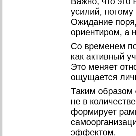
Важно, что это
усилий, потому 
Ожидание поря
ориентиром, а 
Со временем по
как активный уч
Это меняет отн
ощущается личн
Таким образом 
не в количестве
формирует рамк
самоорганизац
эффектом.