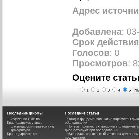
Адрес источни
Добавлена
: 03
Срок действия
Голосов
: 0
Просмотров
: 8
Оцените стать
1
2
3
4
5
Последние фирмы
Последние статьи
Отделение СФР по
Осадки фундаментов: какие параметры фик
Краснодарскому краю
обследовании
Краснодарский краевой суд
Почему появляются трещины в фундаментах
Прокуратура
диагностируют при обследовании
Краснодарского края
Материалы как скрытый источник долговре
последствий