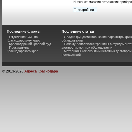
Интернет-магазин оптических приборо
Последние фирмы
Последние статьи
Отделение СФР по
Осадки фундаментов: какие параметры фик
Краснодарскому краю
обследовании
Краснодарский краевой суд
Почему появляются трещины в фундаментах
Прокуратура
диагностируют при обследовании
Краснодарского края
Материалы как скрытый источник долговре
последствий
© 2013-
2026
Адреса Краснодара